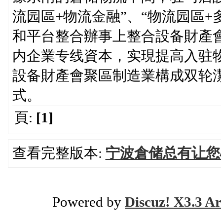
流园區+物流金融”、“物流园區
和平台整合辦事上整合設备財產
内企業专线資本，实現提高入驻
設备財產會聚區制造業構成双轮
式。
頁:
[1]
查看完整版本:
宁波倉储总有让您
Powered by
Discuz! X3.3 Ar