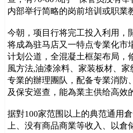
内部举行简略的岗前培训或职業
今朝，项目行将完工投入利用，
将成為驻马店又一特点专業化市
计划公道，全混凝土框架布局，
風方法,油漆涂料、家装板材、
专業的辦理團队，配备专業消防、
及保安巡查，能為業主供给高效
据對100家范围以上的典范通用
上、没有商品商業等收入、以倉