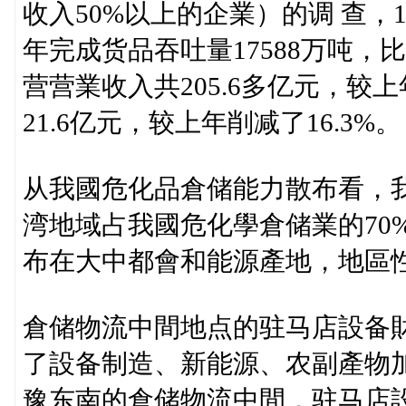
收入50%以上的企業）的调 查，1
年完成货品吞吐量17588万吨，
营营業收入共205.6多亿元，较上
21.6亿元，较上年削减了16.3%。
从我國危化品倉储能力散布看，
湾地域占我國危化學倉储業的70
布在大中都會和能源產地，地區
倉储物流中間地点的驻马店設备
了設备制造、新能源、农副產物
豫东南的倉储物流中間，驻马店