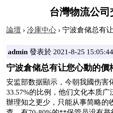
台灣物流公司交流論
論壇
›
冷庫中心
› 宁波倉储总有
admin
發表於 2021-8-25 15:05:4
宁波倉储总有让您心動的價
安监部数据顯示，今朝我國伤害化
33.57%的比例，他们文化本
辦理知之更少，只能从事简略的
查，有70-80%的**保管员没