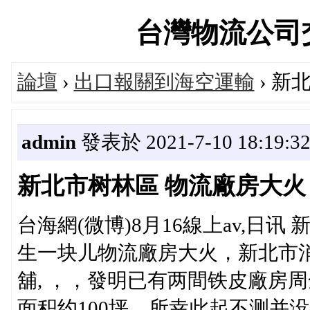
台灣物流公司交流論
論壇
›
出口報關到海空運輸
› 新
admin
發表於 2021-7-10 18:19:3
新北市树林區 物流廠房大火
台海網(微博)8月16線上av,日
生一块儿物流廠房大火，新北市
舖, ，，發明已有两間铁皮廠房
面积约100坪，所幸此起不测并