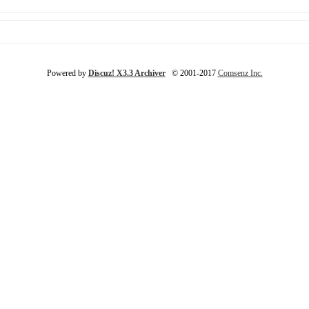
Powered by
Discuz! X3.3 Archiver
© 2001-2017
Comsenz Inc.